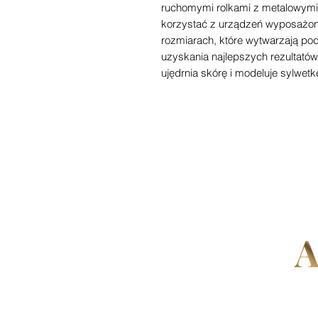
ruchomymi rolkami z metalowymi 
korzystać z urządzeń wyposażon
rozmiarach, które wytwarzają podc
uzyskania najlepszych rezultatów
ujędrnia skórę i modeluje sylwetk