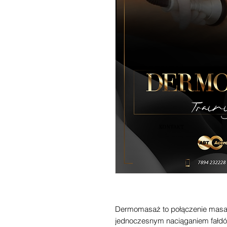
Dermomasaż to połączenie masa
jednoczesnym naciąganiem fałdó