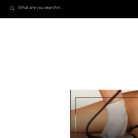
STRONA GÓWNA
SKL